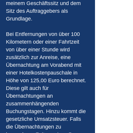
meinem Geschäftssitz und dem
Sitz des Auftraggebers als
Grundlage.
Bei Entfernungen von über 100
Kilometern oder einer Fahrtzeit
von über einer Stunde wird
zusätzlich zur Anreise, eine
Übernachtung am Vorabend mit
einer Hotelkostenpauschale in
Höhe von 125,00 Euro berechnet.
Diese gilt auch für
Übernachtungen an
zusammenhängenden
Buchungstagen. Hinzu kommt die
gesetzliche Umsatzsteuer. Falls
die Übernachtungen zu