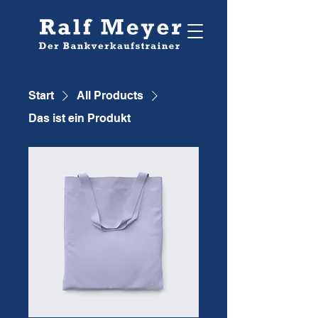
Start
All Products
Das ist ein Produkt