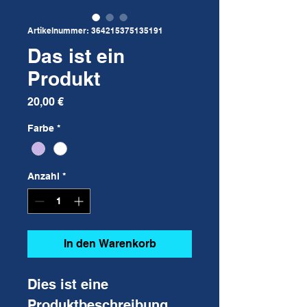
Artikelnummer: 364215375135191
Das ist ein
Produkt
Preis
20,00 €
Farbe
*
Anzahl
*
In den Warenkorb
Dies ist eine 
Produktbeschreibung. 