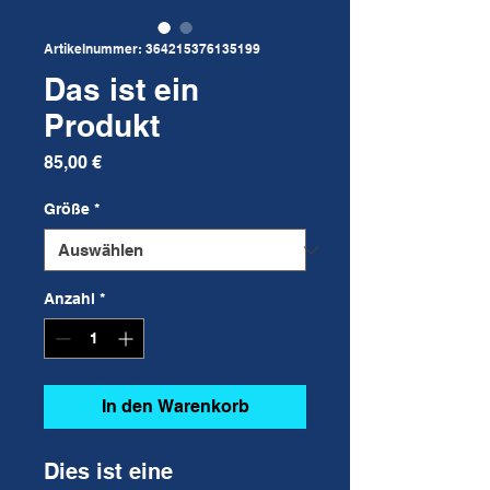
Artikelnummer: 364215376135199
Das ist ein
Produkt
Preis
85,00 €
Größe
*
Anzahl
*
In den Warenkorb
Dies ist eine 