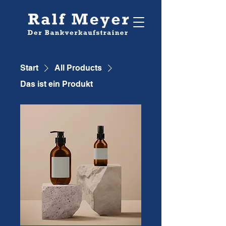
Start
All Products
Das ist ein Produkt