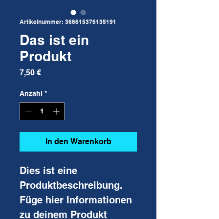
Artikelnummer: 366615376135191
Das ist ein
Produkt
Preis
7,50 €
Anzahl
*
In den Warenkorb
Dies ist eine 
Produktbeschreibung. 
Füge hier Informationen 
zu deinem Produkt 