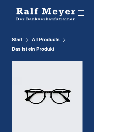
Start
All Products
Das ist ein Produkt