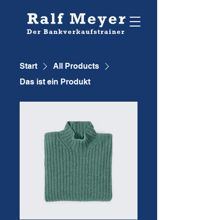
Start
All Products
Das ist ein Produkt