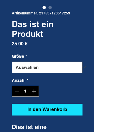
Artikelnummer: 217537123517253
Das ist ein
Produkt
Preis
25,00 €
Größe
*
Anzahl
*
In den Warenkorb
Dies ist eine 